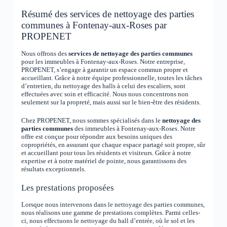
Résumé des services de nettoyage des parties
communes à Fontenay-aux-Roses par
PROPENET
Nous offrons des
services de nettoyage des parties communes
pour les immeubles à Fontenay-aux-Roses. Notre entreprise,
PROPENET, s’engage à garantir un espace commun propre et
accueillant. Grâce à notre équipe professionnelle, toutes les tâches
d’entretien, du nettoyage des halls à celui des escaliers, sont
effectuées avec soin et efficacité. Nous nous concentrons non
seulement sur la propreté, mais aussi sur le bien-être des résidents.
Chez PROPENET, nous sommes spécialisés dans le
nettoyage des
parties communes
des immeubles à Fontenay-aux-Roses. Notre
offre est conçue pour répondre aux besoins uniques des
copropriétés, en assurant que chaque espace partagé soit propre, sûr
et accueillant pour tous les résidents et visiteurs. Grâce à notre
expertise et à notre matériel de pointe, nous garantissons des
résultats exceptionnels.
Les prestations proposées
Lorsque nous intervenons dans le nettoyage des parties communes,
nous réalisons une gamme de prestations complètes. Parmi celles-
ci, nous effectuons le nettoyage du hall d’entrée, où le sol et les