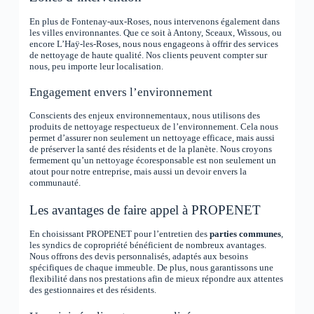
En plus de Fontenay-aux-Roses, nous intervenons également dans
les villes environnantes. Que ce soit à Antony, Sceaux, Wissous, ou
encore L’Haÿ-les-Roses, nous nous engageons à offrir des services
de nettoyage de haute qualité. Nos clients peuvent compter sur
nous, peu importe leur localisation.
Engagement envers l’environnement
Conscients des enjeux environnementaux, nous utilisons des
produits de nettoyage respectueux de l’environnement. Cela nous
permet d’assurer non seulement un nettoyage efficace, mais aussi
de préserver la santé des résidents et de la planète. Nous croyons
fermement qu’un nettoyage écoresponsable est non seulement un
atout pour notre entreprise, mais aussi un devoir envers la
communauté.
Les avantages de faire appel à PROPENET
En choisissant PROPENET pour l’entretien des
parties communes
,
les syndics de copropriété bénéficient de nombreux avantages.
Nous offrons des devis personnalisés, adaptés aux besoins
spécifiques de chaque immeuble. De plus, nous garantissons une
flexibilité dans nos prestations afin de mieux répondre aux attentes
des gestionnaires et des résidents.