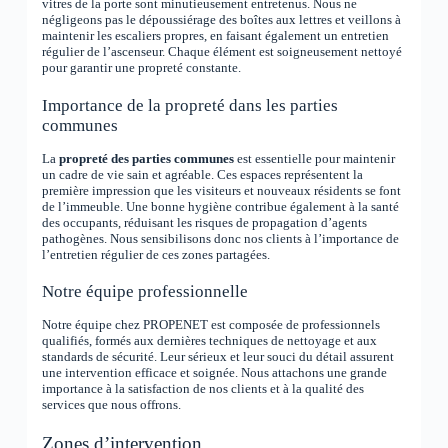
vitres de la porte sont minutieusement entretenus. Nous ne
négligeons pas le dépoussiérage des boîtes aux lettres et veillons à
maintenir les escaliers propres, en faisant également un entretien
régulier de l’ascenseur. Chaque élément est soigneusement nettoyé
pour garantir une propreté constante.
Importance de la propreté dans les parties
communes
La
propreté des parties communes
est essentielle pour maintenir
un cadre de vie sain et agréable. Ces espaces représentent la
première impression que les visiteurs et nouveaux résidents se font
de l’immeuble. Une bonne hygiène contribue également à la santé
des occupants, réduisant les risques de propagation d’agents
pathogènes. Nous sensibilisons donc nos clients à l’importance de
l’entretien régulier de ces zones partagées.
Notre équipe professionnelle
Notre équipe chez PROPENET est composée de professionnels
qualifiés, formés aux dernières techniques de nettoyage et aux
standards de sécurité. Leur sérieux et leur souci du détail assurent
une intervention efficace et soignée. Nous attachons une grande
importance à la satisfaction de nos clients et à la qualité des
services que nous offrons.
Zones d’intervention